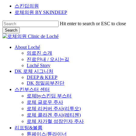
스킨딥의원
로체의원
BY SKINDEEP
Hit enter to search or ESC to close
Search
Close
Search
Menu
About Loché
의료진 소개
진료안내 / 오시는길
Loché Story
DK 로체 시그니처
DEEP & KEEP
DK 정밀피부진단
스킨부스터 센터
로체by스킨딥 부스터
로체 글로우 주사
로체 리커버 주사(리투오)
로체 콜라겐 주사(레티젠)
로체 자가혈 성장인자 주사
리프팅&볼륨
튠페이스/튠라이너