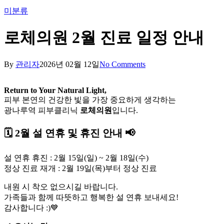
미분류
로체의원 2월 진료 일정 안내
By
관리자
2026년 02월 12일
No Comments
Return to Your Natural Light,
피부 본연의 건강한 빛을 가장 중요하게 생각하는
광나루역 피부클리닉
로체의원
입니다.
🗓️ 2월 설 연휴 및 휴진 안내 📢
설 연휴 휴진 : 2월 15일(일) ~ 2월 18일(수)
정상 진료 재개 : 2월 19일(목)부터 정상 진료
내원 시 착오 없으시길 바랍니다.
가족들과 함께 따뜻하고 행복한 설 연휴 보내세요!
감사합니다 :)💙