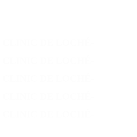
Skip
to
main
content
CLINIC DE LOCHÉ
-
CLINIC DE LOCHÉ
-
CLINIC DE LOCHÉ
-
CLINIC DE LOCHÉ
-
CLINIC DE LOCHÉ
-