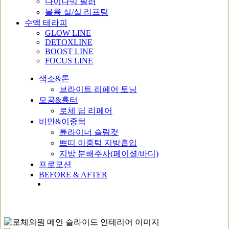
다이나믹 필러
볼륨 실/실 리프팅
수액 테라피
GLOW LINE
DETOXLINE
BOOST LINE
FOCUS LINE
색소&톤
브라이트 리페어 토닝
모공&흉터
로체 딥 리페어
비만&이중턱
튠라이너 슬림컷
쁘띠 이중턱 지방흡입
지방 분해주사(페이셜/바디)
프로모션
BEFORE & AFTER
Menu