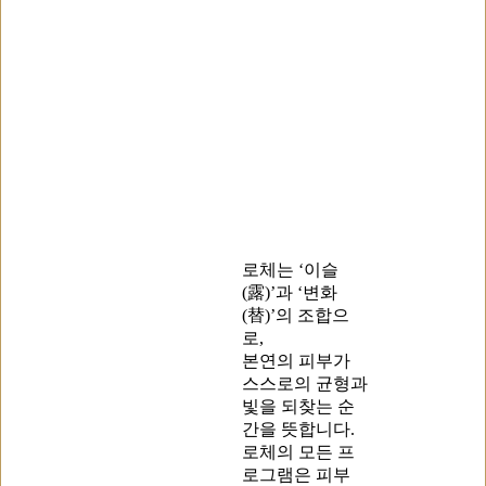
로체는 ‘이슬
(露)’과 ‘변화
(替)’의 조합으
로,
본연의 피부가
스스로의 균형과
빛을 되찾는 순
간을 뜻합니다.
로체의 모든 프
로그램은 피부