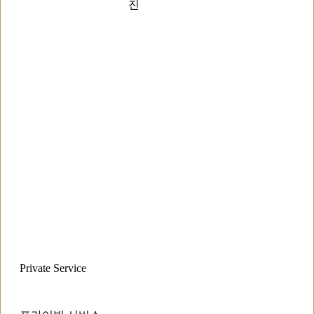
진
Private Service