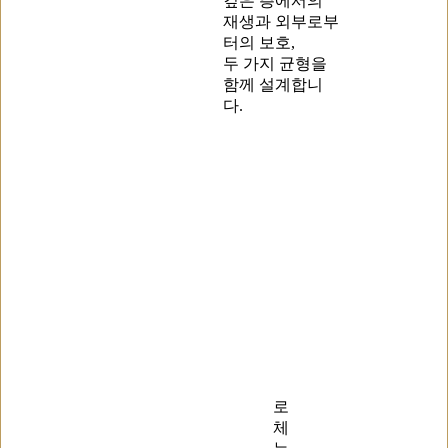
깊은 층에서의
재생과 외부로부
터의 보호,
두 가지 균형을
함께 설계합니
다.
로
체