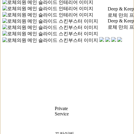
Deep & K
로체 만의 
Deep & K
로체 만의 
Private
Service
프라이빗