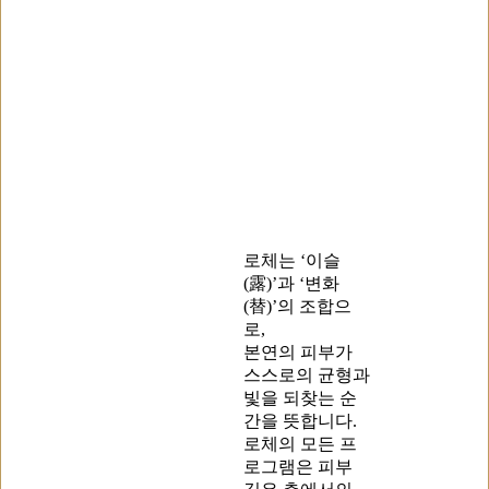
로체는 ‘이슬
(露)’과 ‘변화
(替)’의 조합으
로,
본연의 피부가
스스로의 균형과
빛을 되찾는 순
간을 뜻합니다.
로체의 모든 프
로그램은 피부