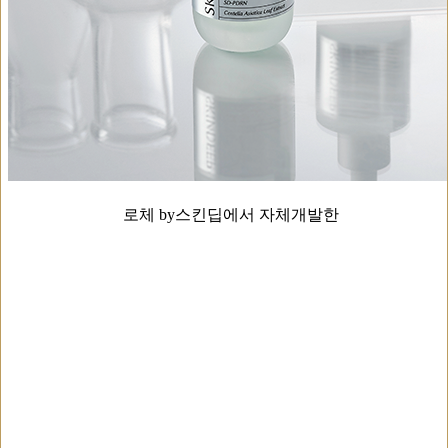
로체 by스킨딥에서 자체개발한