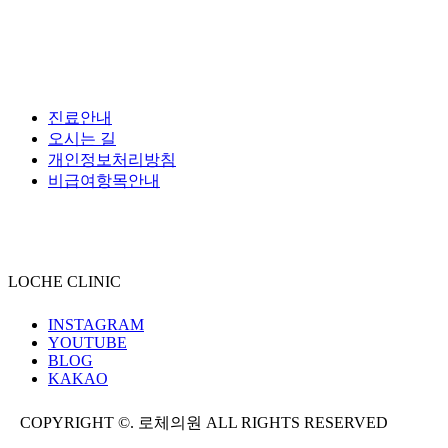
진료안내
오시는 길
개인정보처리방침
비급여항목안내
LOCHE CLINIC
INSTAGRAM
YOUTUBE
BLOG
KAKAO
COPYRIGHT ©. 로체의원 ALL RIGHTS RESERVED