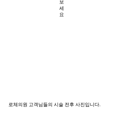
보
세
요
로체의원 고객님들의 시술 전후 사진입니다.