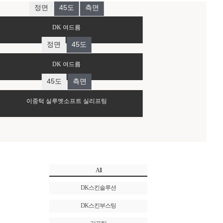
로그인 후 확인 가능합
BEFORE
AFTER
니다.
DK 여드름
로그인 후 확인 가능합
BEFORE
AFTER
니다.
DK 여드름
로그인 후 확인 가능합
BEFORE
AFTER
니다.
이중턱 실루엣소프트 실리프팅
All
DK스킨솔루션
DK스킨부스팅