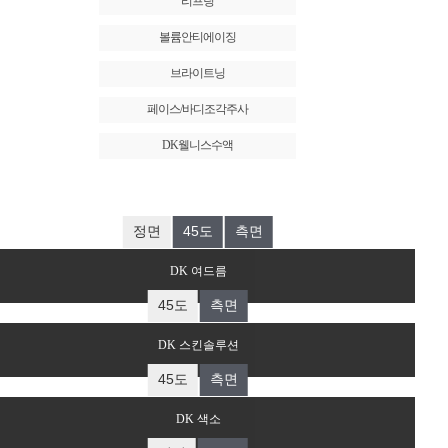
리프팅
볼륨안티에이징
브라이트닝
페이스/바디조각주사
DK웰니스수액
BEFORE
AFTER
로그인 후 확인 가능합니다.
DK 여드름
BEFORE
AFTER
로그인 후 확인 가능합니다.
DK 스킨솔루션
BEFORE
AFTER
로그인 후 확인 가능합니다.
DK 색소