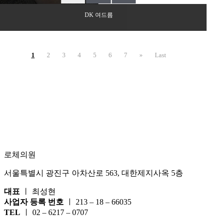
DK 여드름
1
2
3
4
5
6
7
»
Last
로체의원
서울특별시 광진구 아차산로 563, 대한제지사옥 5층
대표
ㅣ 최성현
사업자 등록 번호
ㅣ 213 – 18 – 66035
TEL
ㅣ 02 – 6217 – 0707