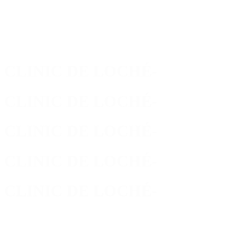
Skip
to
main
content
CLINIC DE LOCHÉ
-
CLINIC DE LOCHÉ
-
CLINIC DE LOCHÉ
-
CLINIC DE LOCHÉ
-
CLINIC DE LOCHÉ
-