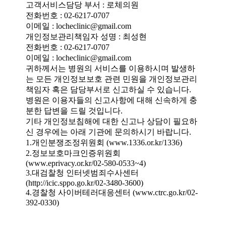
고객서비스담당 부서 : 로체의원
전화번호 : 02-6217-0707
이메일 : locheclinic@gmail.com
개인정보관리책임자 성명 : 최성현
전화번호 : 02-6217-0707
이메일 : locheclinic@gmail.com
귀하께서는 병원의 서비스를 이용하시며 발생하
는 모든 개인정보보호 관련 민원을 개인정보관리
책임자 혹은 담당부서로 신고하실 수 있습니다.
병원은 이용자들의 신고사항에 대해 신속하게 충
분한 답변을 드릴 것입니다.
기타 개인정보침해에 대한 신고나 상담이 필요하
신 경우에는 아래 기관에 문의하시기 바랍니다.
1.개인분쟁조정위원회 (www.1336.or.kr/1336)
2.정보보호마크인증위원회
(www.eprivacy.or.kr/02-580-0533~4)
3.대검찰청 인터넷범죄수사센터
(http://icic.sppo.go.kr/02-3480-3600)
4.경찰청 사이버테러대응센터 (www.ctrc.go.kr/02-
392-0330)