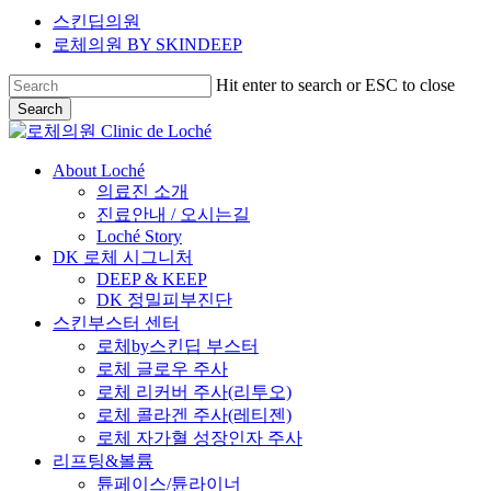
스킨딥의원
로체의원
BY SKINDEEP
Hit enter to search or ESC to close
Search
Close
Search
Menu
About Loché
의료진 소개
진료안내 / 오시는길
Loché Story
DK 로체 시그니처
DEEP & KEEP
DK 정밀피부진단
스킨부스터 센터
로체by스킨딥 부스터
로체 글로우 주사
로체 리커버 주사(리투오)
로체 콜라겐 주사(레티젠)
로체 자가혈 성장인자 주사
리프팅&볼륨
튠페이스/튠라이너