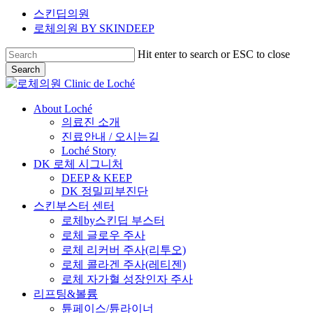
스킨딥의원
로체의원
BY SKINDEEP
Hit enter to search or ESC to close
Search
Close
Search
Menu
About Loché
의료진 소개
진료안내 / 오시는길
Loché Story
DK 로체 시그니처
DEEP & KEEP
DK 정밀피부진단
스킨부스터 센터
로체by스킨딥 부스터
로체 글로우 주사
로체 리커버 주사(리투오)
로체 콜라겐 주사(레티젠)
로체 자가혈 성장인자 주사
리프팅&볼륨
튠페이스/튠라이너