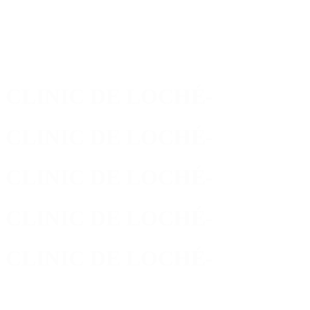
Skip
to
main
content
CLINIC DE LOCHÉ
-
CLINIC DE LOCHÉ
-
CLINIC DE LOCHÉ
-
CLINIC DE LOCHÉ
-
CLINIC DE LOCHÉ
-