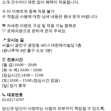
소개 건수마다 제한 없이 혜택이 적용됩니다.
※ 타 이벤트와 중복 적용 불가
※ 적립금 사용에 대한 상세 내용은 원내 문의 바랍니다.
💙 자세한 이벤트 구성 및 적용 가능 항목은
🤍 로체의원으로 편하게 문의 주세요.
📍
오시는 길
서울시 광진구 광장동 445-5 대한제지빌딩 5층
(광나루역 4번 출구 도보 3분)
⏰
진료시간
[월·금] 10:00 ~ 20:00
[화·수·목] 10:00 ~ 19:00
[점심시간] 14:00 ~ 15:00
[토] 10:00 ~ 15:00 (점심시간 없음)
[일] 정기 휴무
📞
대표번호
02-6217-0707
당신과 당신이 사랑하는 사람의 피부까지 책임질 수 있도록,