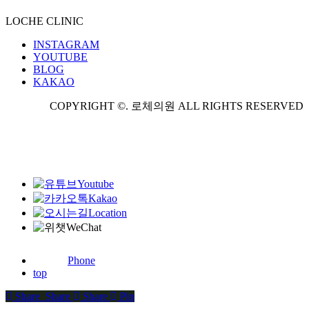
LOCHE CLINIC
INSTAGRAM
YOUTUBE
BLOG
KAKAO
COPYRIGHT ©. 로체의원 ALL RIGHTS RESERVED
Youtube
Kakao
Location
WeChat
Phone
top
Share
Share
Share
Share
Pin