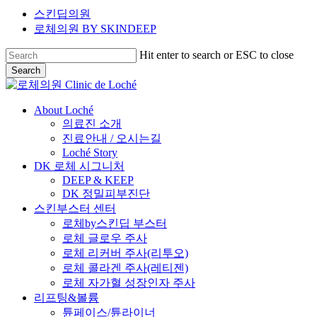
스킨딥의원
로체의원
BY SKINDEEP
Hit enter to search or ESC to close
Search
Close
Search
Menu
About Loché
의료진 소개
진료안내 / 오시는길
Loché Story
DK 로체 시그니처
DEEP & KEEP
DK 정밀피부진단
스킨부스터 센터
로체by스킨딥 부스터
로체 글로우 주사
로체 리커버 주사(리투오)
로체 콜라겐 주사(레티젠)
로체 자가혈 성장인자 주사
리프팅&볼륨
튠페이스/튠라이너